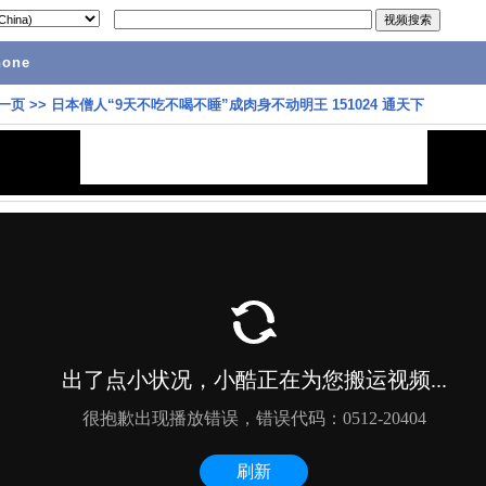
hone
一页
>>
日本僧人“9天不吃不喝不睡”成肉身不动明王 151024 通天下