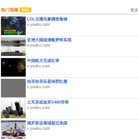
热门视频
更多
LOL主播坑爹碉堡集锦
v.youku.com
亚洲大国核潜艇梦终实现
v.youku.com
中国航天完成壮举
v.youku.com
知否知否应是绿肥红瘦
v.youku.com
土耳其或放弃S400导弹
v.youku.com
俄罗斯这领域超过美国
v.youku.com