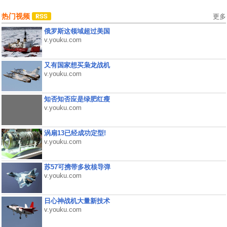
热门视频
更多
俄罗斯这领域超过美国
v.youku.com
又有国家想买枭龙战机
v.youku.com
知否知否应是绿肥红瘦
v.youku.com
涡扇13已经成功定型!
v.youku.com
苏57可携带多枚核导弹
v.youku.com
日心神战机大量新技术
v.youku.com