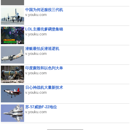
中国为何还服役三代机
v.youku.com
LOL主播坑爹碉堡集锦
v.youku.com
潜艇最怕反潜巡逻机
v.youku.com
印度撕毁和以色列大单
v.youku.com
日心神战机大量新技术
v.youku.com
苏-57威胁F-22地位
v.youku.com