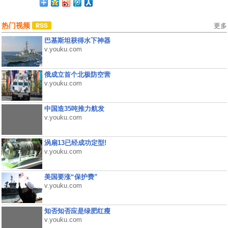
热门视频
更多
巴基斯坦获得水下神器
v.youku.com
俄成立首个北极防空营
v.youku.com
中国造35吨推力航发
v.youku.com
涡扇13已经成功定型!
v.youku.com
美国要涨“保护费”
v.youku.com
知否知否应是绿肥红瘦
v.youku.com