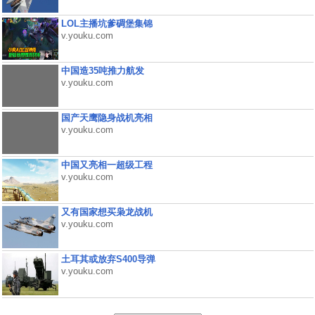
LOL主播坑爹碉堡集锦
v.youku.com
中国造35吨推力航发
v.youku.com
国产天鹰隐身战机亮相
v.youku.com
中国又亮相一超级工程
v.youku.com
又有国家想买枭龙战机
v.youku.com
土耳其或放弃S400导弹
v.youku.com