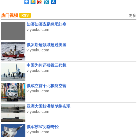
热门视频
更多
知否知否应是绿肥红瘦
v.youku.com
俄罗斯这领域超过美国
v.youku.com
中国为何还服役三代机
v.youku.com
俄成立首个北极防空营
v.youku.com
亚洲大国核潜艇梦终实现
v.youku.com
俄军苏57另辟奇径
v.youku.com