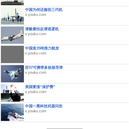
中国为何还服役三代机
v.youku.com
潜艇最怕反潜巡逻机
v.youku.com
中国造35吨推力航发
v.youku.com
苏57可携带多枚核导弹
v.youku.com
美国要涨“保护费”
v.youku.com
中国一黑科技武器问世
v.youku.com