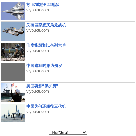
苏-57威胁F-22地位
v.youku.com
又有国家想买枭龙战机
v.youku.com
印度撕毁和以色列大单
v.youku.com
中国造35吨推力航发
v.youku.com
美国要涨“保护费”
v.youku.com
中国为何还服役三代机
v.youku.com