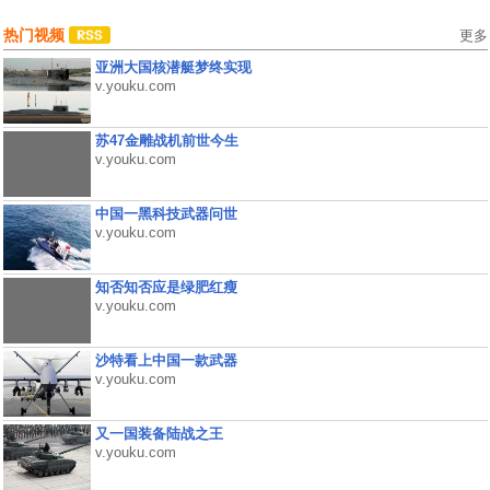
热门视频
更多
亚洲大国核潜艇梦终实现
v.youku.com
苏47金雕战机前世今生
v.youku.com
中国一黑科技武器问世
v.youku.com
知否知否应是绿肥红瘦
v.youku.com
沙特看上中国一款武器
v.youku.com
又一国装备陆战之王
v.youku.com