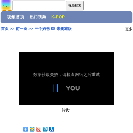
视频首页
热门视频
|
|
K-POP
首页
>>
前一页
>>
三个奶爸 08 未删减版
更多
转载: