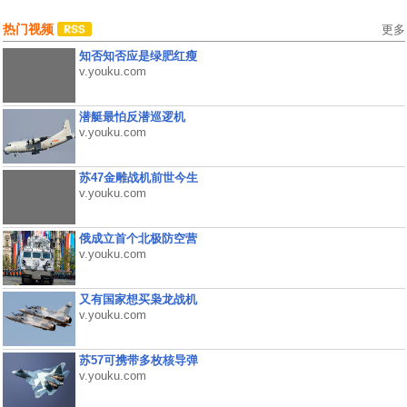
热门视频
更多
知否知否应是绿肥红瘦
v.youku.com
潜艇最怕反潜巡逻机
v.youku.com
苏47金雕战机前世今生
v.youku.com
俄成立首个北极防空营
v.youku.com
又有国家想买枭龙战机
v.youku.com
苏57可携带多枚核导弹
v.youku.com