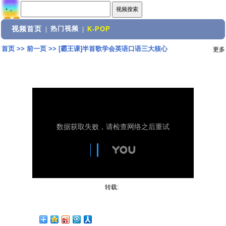
视频首页
热门视频
|
|
K-POP
首页
>>
前一页
>>
[霸王课]半首歌学会英语口语三大核心
更多
转载: