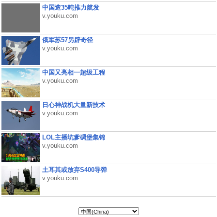
中国造35吨推力航发
v.youku.com
俄军苏57另辟奇径
v.youku.com
中国又亮相一超级工程
v.youku.com
日心神战机大量新技术
v.youku.com
LOL主播坑爹碉堡集锦
v.youku.com
土耳其或放弃S400导弹
v.youku.com