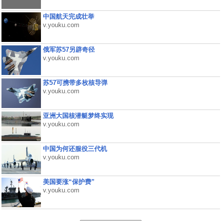
中国航天完成壮举
v.youku.com
俄军苏57另辟奇径
v.youku.com
苏57可携带多枚核导弹
v.youku.com
亚洲大国核潜艇梦终实现
v.youku.com
中国为何还服役三代机
v.youku.com
美国要涨“保护费”
v.youku.com