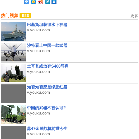
热门视频
更多
巴基斯坦获得水下神器
v.youku.com
沙特看上中国一款武器
v.youku.com
土耳其或放弃S400导弹
v.youku.com
知否知否应是绿肥红瘦
v.youku.com
中国的武器不被认可?
v.youku.com
苏47金雕战机前世今生
v.youku.com