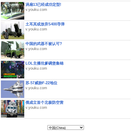
涡扇13已经成功定型!
v.youku.com
土耳其或放弃S400导弹
v.youku.com
中国的武器不被认可?
v.youku.com
LOL主播坑爹碉堡集锦
v.youku.com
苏-57威胁F-22地位
v.youku.com
俄成立首个北极防空营
v.youku.com