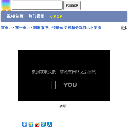
视频首页
热门视频
|
|
K-POP
首页
>>
前一页
>>
胡歌微博小号曝光 男神精分骂自己不要脸
更多
转载: