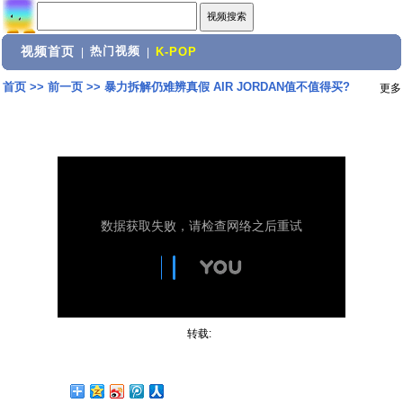
视频首页
热门视频
|
|
K-POP
首页
>>
前一页
>>
暴力拆解仍难辨真假 AIR JORDAN值不值得买?
更多
转载: