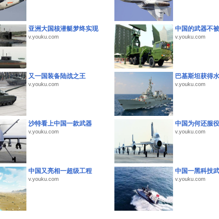
亚洲大国核潜艇梦终实现
中国的武器不被
v.youku.com
v.youku.com
又一国装备陆战之王
巴基斯坦获得
v.youku.com
v.youku.com
沙特看上中国一款武器
中国为何还服
v.youku.com
v.youku.com
中国又亮相一超级工程
中国一黑科技
v.youku.com
v.youku.com