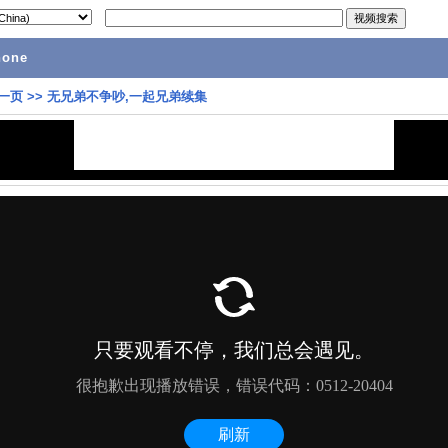
hone
一页
>>
无兄弟不争吵,一起兄弟续集