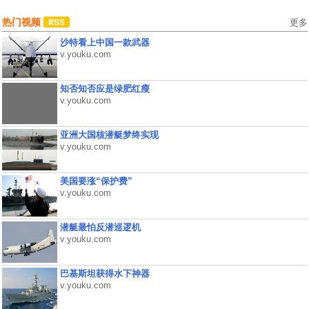
热门视频
更多
沙特看上中国一款武器
v.youku.com
知否知否应是绿肥红瘦
v.youku.com
亚洲大国核潜艇梦终实现
v.youku.com
美国要涨“保护费”
v.youku.com
潜艇最怕反潜巡逻机
v.youku.com
巴基斯坦获得水下神器
v.youku.com