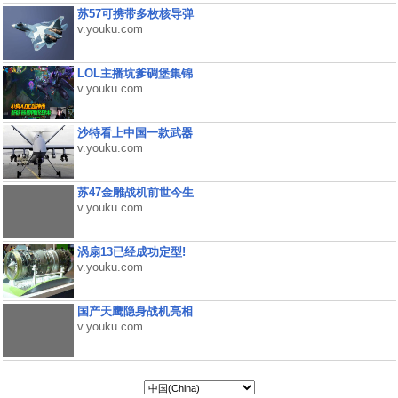
苏57可携带多枚核导弹
v.youku.com
LOL主播坑爹碉堡集锦
v.youku.com
沙特看上中国一款武器
v.youku.com
苏47金雕战机前世今生
v.youku.com
涡扇13已经成功定型!
v.youku.com
国产天鹰隐身战机亮相
v.youku.com