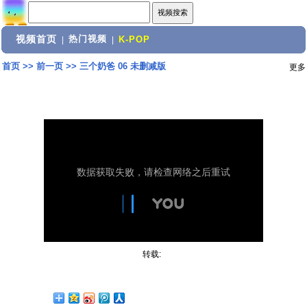
视频首页
热门视频
|
|
K-POP
首页
>>
前一页
>>
三个奶爸 06 未删减版
更多
转载: