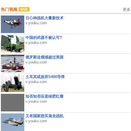
热门视频
更多
日心神战机大量新技术
v.youku.com
中国的武器不被认可?
v.youku.com
俄罗斯这领域超过美国
v.youku.com
土耳其或放弃S400导弹
v.youku.com
知否知否应是绿肥红瘦
v.youku.com
又有国家想买枭龙战机
v.youku.com