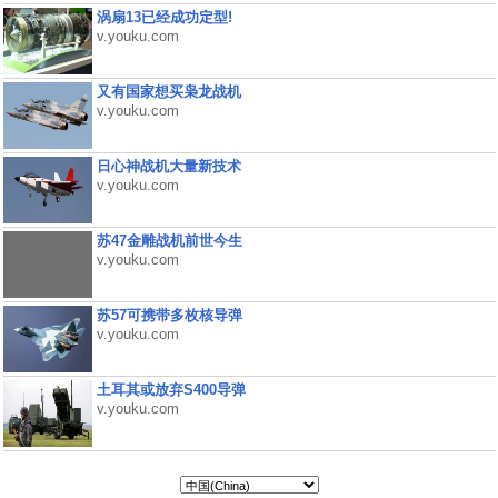
涡扇13已经成功定型!
v.youku.com
又有国家想买枭龙战机
v.youku.com
日心神战机大量新技术
v.youku.com
苏47金雕战机前世今生
v.youku.com
苏57可携带多枚核导弹
v.youku.com
土耳其或放弃S400导弹
v.youku.com