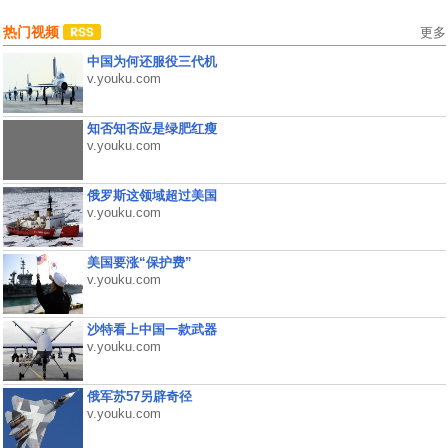
热门视频
更多
中国为何还服役三代机
v.youku.com
知否知否应是绿肥红瘦
v.youku.com
俄罗斯这领域超过美国
v.youku.com
美国要涨“保护费”
v.youku.com
沙特看上中国一款武器
v.youku.com
俄军苏57另辟奇径
v.youku.com