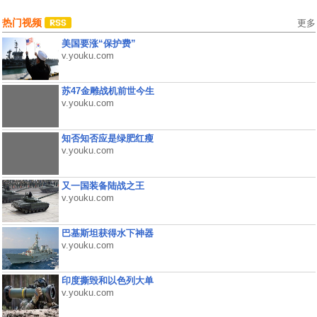
热门视频
更多
美国要涨“保护费”
v.youku.com
苏47金雕战机前世今生
v.youku.com
知否知否应是绿肥红瘦
v.youku.com
又一国装备陆战之王
v.youku.com
巴基斯坦获得水下神器
v.youku.com
印度撕毁和以色列大单
v.youku.com