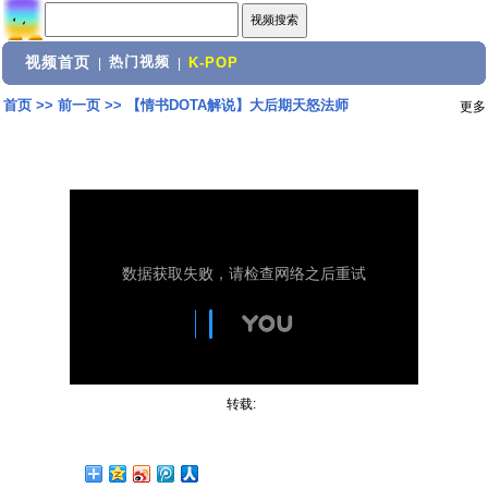
视频首页
热门视频
|
|
K-POP
首页
>>
前一页
>>
【情书DOTA解说】大后期天怒法师
更多
转载: