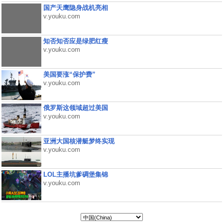
国产天鹰隐身战机亮相
v.youku.com
知否知否应是绿肥红瘦
v.youku.com
美国要涨“保护费”
v.youku.com
俄罗斯这领域超过美国
v.youku.com
亚洲大国核潜艇梦终实现
v.youku.com
LOL主播坑爹碉堡集锦
v.youku.com