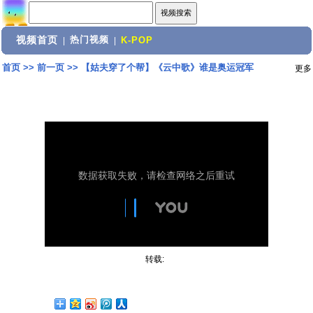
视频首页
热门视频
|
|
K-POP
首页
>>
前一页
>>
【姑夫穿了个帮】《云中歌》谁是奥运冠军
更多
转载: