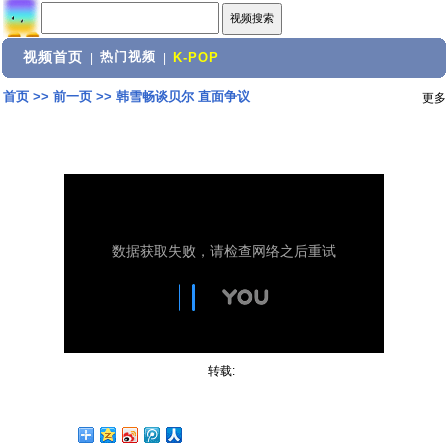
视频首页
热门视频
|
|
K-POP
首页
>>
前一页
>>
韩雪畅谈贝尔 直面争议
更多
转载: