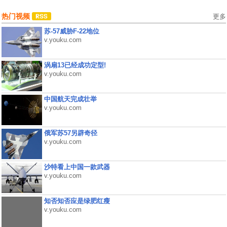
热门视频
更多
苏-57威胁F-22地位
v.youku.com
涡扇13已经成功定型!
v.youku.com
中国航天完成壮举
v.youku.com
俄军苏57另辟奇径
v.youku.com
沙特看上中国一款武器
v.youku.com
知否知否应是绿肥红瘦
v.youku.com