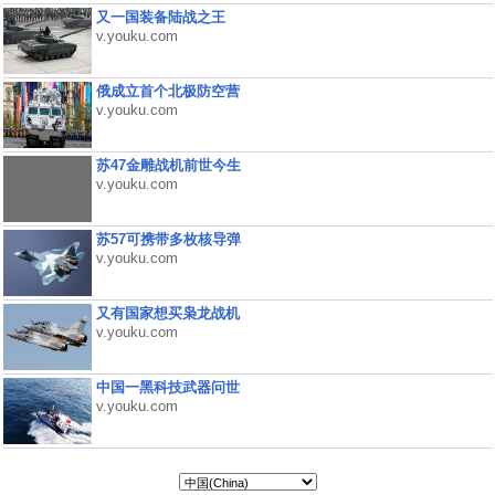
又一国装备陆战之王
v.youku.com
俄成立首个北极防空营
v.youku.com
苏47金雕战机前世今生
v.youku.com
苏57可携带多枚核导弹
v.youku.com
又有国家想买枭龙战机
v.youku.com
中国一黑科技武器问世
v.youku.com