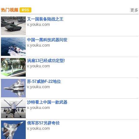
热门视频
更多
又一国装备陆战之王
v.youku.com
中国一黑科技武器问世
v.youku.com
涡扇13已经成功定型!
v.youku.com
苏-57威胁F-22地位
v.youku.com
沙特看上中国一款武器
v.youku.com
俄军苏57另辟奇径
v.youku.com