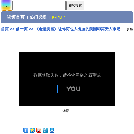
视频首页
热门视频
|
|
K-POP
首页
>>
前一页
>>
《走进美国》让你荷包大出血的美国印第安人市场
更多
转载: