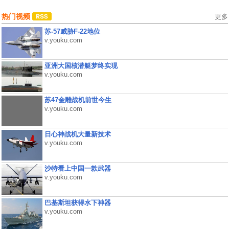
热门视频
更多
苏-57威胁F-22地位
v.youku.com
亚洲大国核潜艇梦终实现
v.youku.com
苏47金雕战机前世今生
v.youku.com
日心神战机大量新技术
v.youku.com
沙特看上中国一款武器
v.youku.com
巴基斯坦获得水下神器
v.youku.com