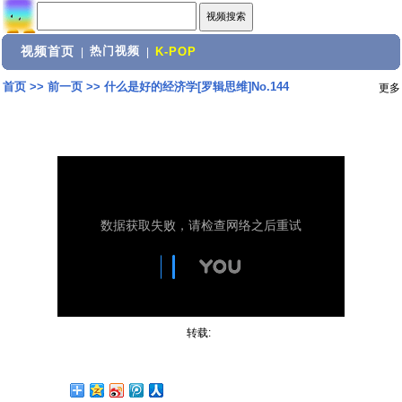
视频首页
热门视频
|
|
K-POP
首页
>>
前一页
>>
什么是好的经济学[罗辑思维]No.144
更多
转载: