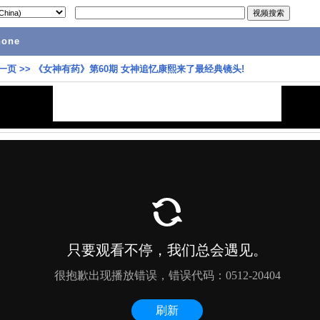
hone
一页
>>
《女神有药》第60期 女神追忆康熙来了最经典镜头!