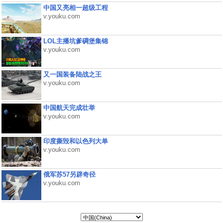
中国又亮相一超级工程
v.youku.com
LOL主播坑爹碉堡集锦
v.youku.com
又一国装备陆战之王
v.youku.com
中国航天完成壮举
v.youku.com
印度撕毁和以色列大单
v.youku.com
俄军苏57另辟奇径
v.youku.com