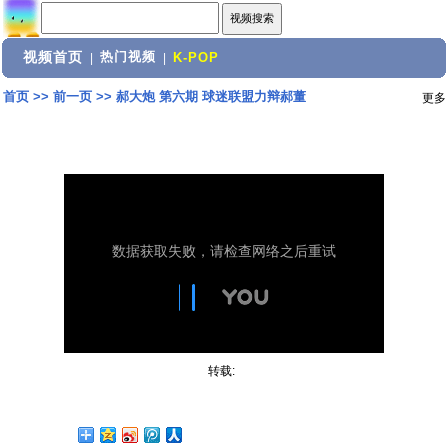
视频首页
热门视频
|
|
K-POP
首页
>>
前一页
>>
郝大炮 第六期 球迷联盟力辩郝董
更多
转载: