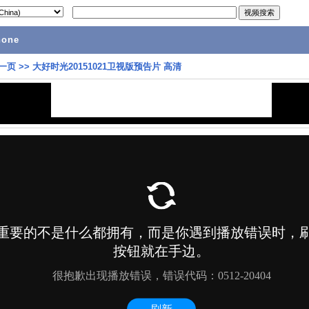
hone
一页
>>
大好时光20151021卫视版预告片 高清