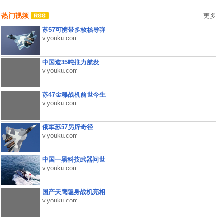
热门视频
更多
苏57可携带多枚核导弹
v.youku.com
中国造35吨推力航发
v.youku.com
苏47金雕战机前世今生
v.youku.com
俄军苏57另辟奇径
v.youku.com
中国一黑科技武器问世
v.youku.com
国产天鹰隐身战机亮相
v.youku.com