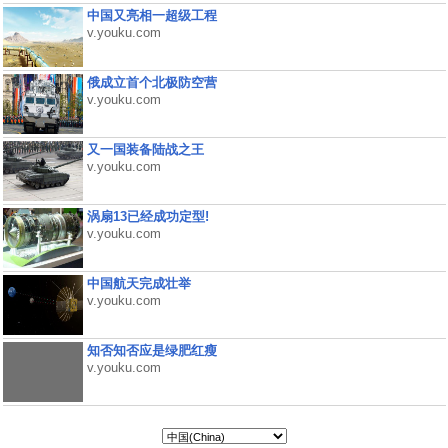
中国又亮相一超级工程
v.youku.com
俄成立首个北极防空营
v.youku.com
又一国装备陆战之王
v.youku.com
涡扇13已经成功定型!
v.youku.com
中国航天完成壮举
v.youku.com
知否知否应是绿肥红瘦
v.youku.com