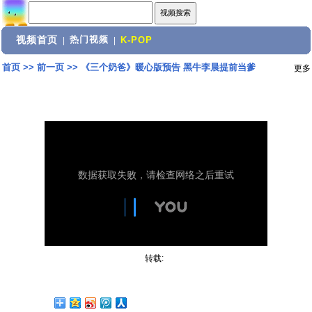
视频首页
热门视频
|
|
K-POP
首页
>>
前一页
>>
《三个奶爸》暖心版预告 黑牛李晨提前当爹
更多
转载: