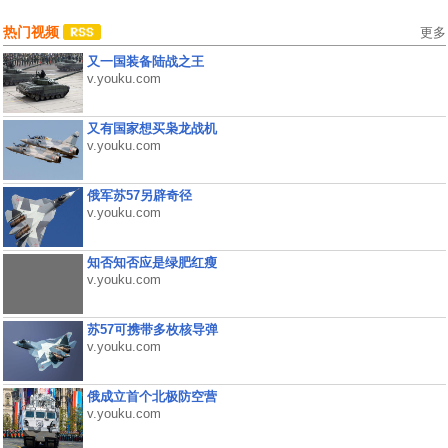
热门视频
更多
又一国装备陆战之王
v.youku.com
又有国家想买枭龙战机
v.youku.com
俄军苏57另辟奇径
v.youku.com
知否知否应是绿肥红瘦
v.youku.com
苏57可携带多枚核导弹
v.youku.com
俄成立首个北极防空营
v.youku.com