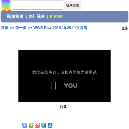
视频首页
热门视频
|
|
K-POP
首页
>>
前一页
>>
WWE.Raw.2015.10.20.中文高清
更多
转载: