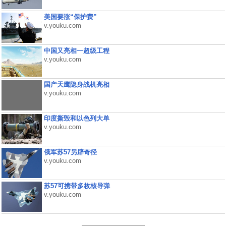
美国要涨“保护费”
v.youku.com
中国又亮相一超级工程
v.youku.com
国产天鹰隐身战机亮相
v.youku.com
印度撕毁和以色列大单
v.youku.com
俄军苏57另辟奇径
v.youku.com
苏57可携带多枚核导弹
v.youku.com