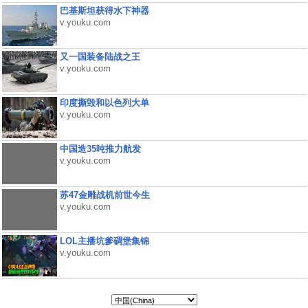
巴基斯坦获得水下神器
v.youku.com
又一国装备陆战之王
v.youku.com
印度撕毁和以色列大单
v.youku.com
中国造35吨推力航发
v.youku.com
苏47金雕战机前世今生
v.youku.com
LOL主播坑爹碉堡集锦
v.youku.com