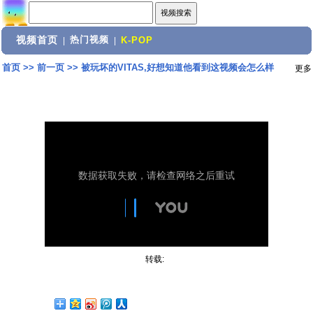
视频首页
热门视频
|
|
K-POP
首页
>>
前一页
>>
被玩坏的VITAS,好想知道他看到这视频会怎么样
更多
转载: