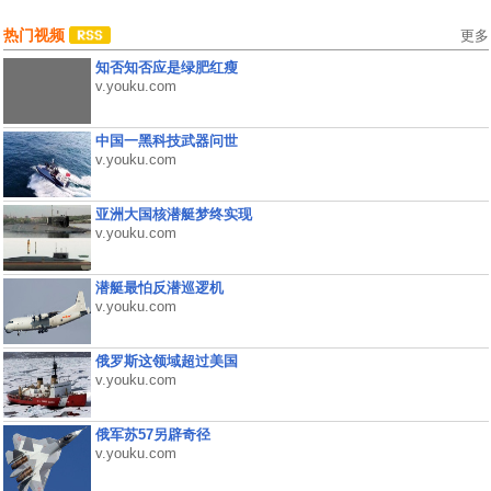
热门视频
更多
知否知否应是绿肥红瘦
v.youku.com
中国一黑科技武器问世
v.youku.com
亚洲大国核潜艇梦终实现
v.youku.com
潜艇最怕反潜巡逻机
v.youku.com
俄罗斯这领域超过美国
v.youku.com
俄军苏57另辟奇径
v.youku.com