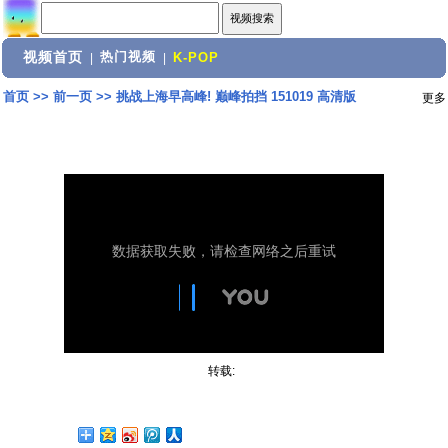
视频首页
热门视频
|
|
K-POP
首页
>>
前一页
>>
挑战上海早高峰! 巅峰拍挡 151019 高清版
更多
转载: