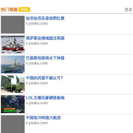
热门视频
更多
知否知否应是绿肥红瘦
v.youku.com
俄罗斯这领域超过美国
v.youku.com
巴基斯坦获得水下神器
v.youku.com
中国的武器不被认可?
v.youku.com
LOL主播坑爹碉堡集锦
v.youku.com
中国造35吨推力航发
v.youku.com