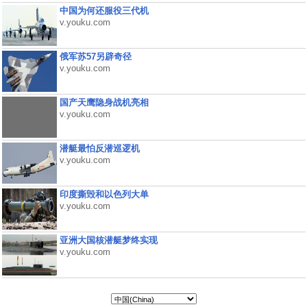
中国为何还服役三代机
v.youku.com
俄军苏57另辟奇径
v.youku.com
国产天鹰隐身战机亮相
v.youku.com
潜艇最怕反潜巡逻机
v.youku.com
印度撕毁和以色列大单
v.youku.com
亚洲大国核潜艇梦终实现
v.youku.com