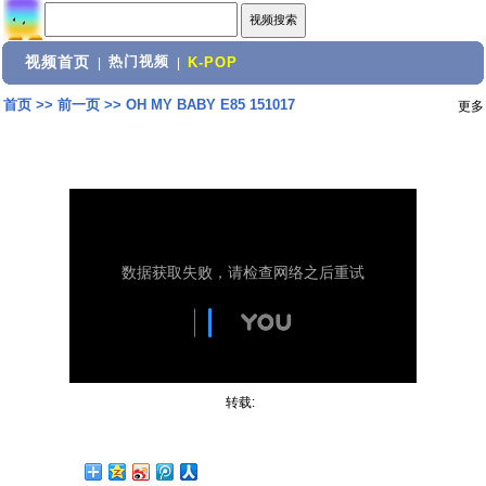
视频首页
热门视频
|
|
K-POP
首页
>>
前一页
>>
OH MY BABY E85 151017
更多
转载: