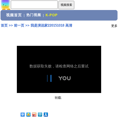
视频首页
热门视频
|
|
K-POP
首页
>>
前一页
>>
我是演说家220151018 高清
更多
转载: