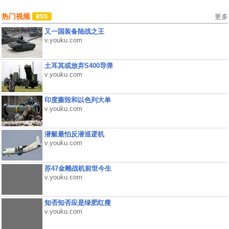
热门视频
更多
又一国装备陆战之王
v.youku.com
土耳其或放弃S400导弹
v.youku.com
印度撕毁和以色列大单
v.youku.com
潜艇最怕反潜巡逻机
v.youku.com
苏47金雕战机前世今生
v.youku.com
知否知否应是绿肥红瘦
v.youku.com