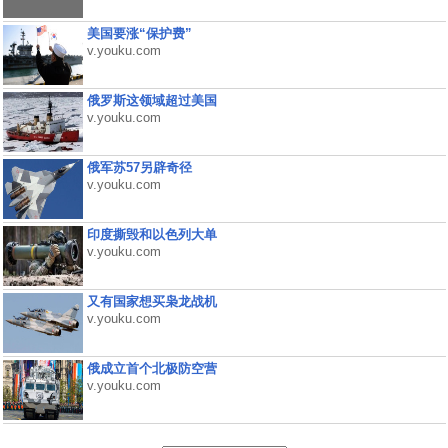
美国要涨“保护费”
v.youku.com
俄罗斯这领域超过美国
v.youku.com
俄军苏57另辟奇径
v.youku.com
印度撕毁和以色列大单
v.youku.com
又有国家想买枭龙战机
v.youku.com
俄成立首个北极防空营
v.youku.com