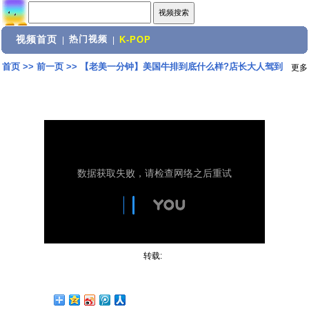
视频首页
热门视频
|
|
K-POP
首页
>>
前一页
>>
【老美一分钟】美国牛排到底什么样?店长大人驾到
更多
转载: