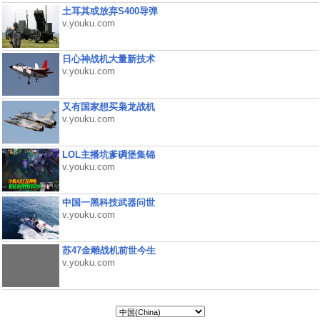
土耳其或放弃S400导弹
v.youku.com
日心神战机大量新技术
v.youku.com
又有国家想买枭龙战机
v.youku.com
LOL主播坑爹碉堡集锦
v.youku.com
中国一黑科技武器问世
v.youku.com
苏47金雕战机前世今生
v.youku.com