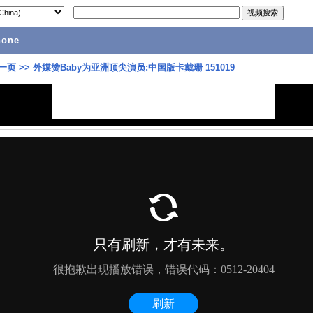
hone
一页
>>
外媒赞Baby为亚洲顶尖演员:中国版卡戴珊 151019