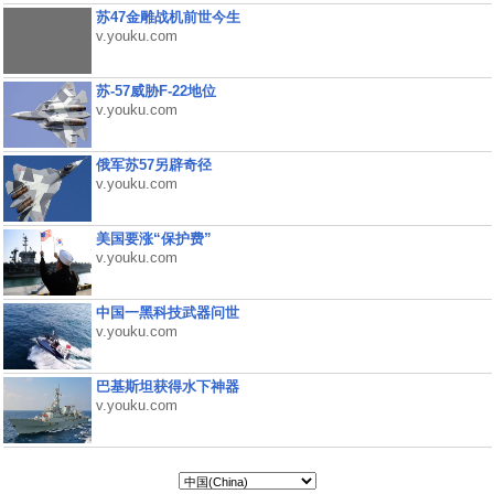
苏47金雕战机前世今生
v.youku.com
苏-57威胁F-22地位
v.youku.com
俄军苏57另辟奇径
v.youku.com
美国要涨“保护费”
v.youku.com
中国一黑科技武器问世
v.youku.com
巴基斯坦获得水下神器
v.youku.com