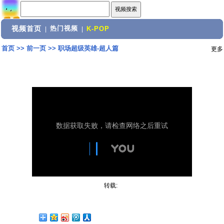
视频首页
热门视频
|
|
K-POP
首页
>>
前一页
>>
职场超级英雄-超人篇
更多
转载: