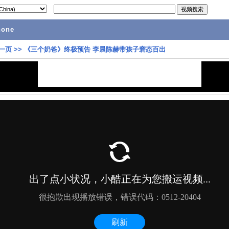
hone
一页
>>
《三个奶爸》终极预告 李晨陈赫带孩子窘态百出