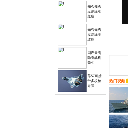
知否知否
应是绿肥
红瘦
知否知否
应是绿肥
红瘦
国产天鹰
隐身战机
亮相
苏57可携
热门视频
带多枚核
导弹