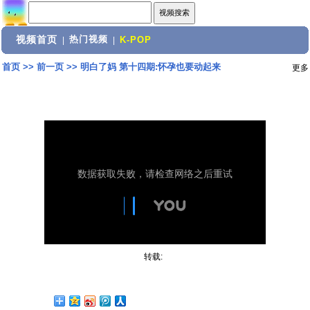
视频首页
热门视频
|
|
K-POP
首页
>>
前一页
>>
明白了妈 第十四期:怀孕也要动起来
更多
转载: