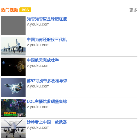
热门视频
更多
知否知否应是绿肥红瘦
v.youku.com
中国为何还服役三代机
v.youku.com
中国航天完成壮举
v.youku.com
苏57可携带多枚核导弹
v.youku.com
LOL主播坑爹碉堡集锦
v.youku.com
沙特看上中国一款武器
v.youku.com