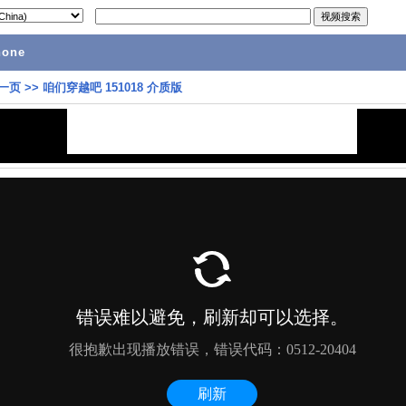
hone
一页
>>
咱们穿越吧 151018 介质版