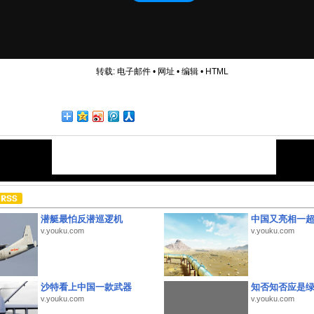
转载:
电子邮件
•
网址
•
编辑
•
HTML
潜艇最怕反潜巡逻机
中国又亮相一
v.youku.com
v.youku.com
沙特看上中国一款武器
知否知否应是
v.youku.com
v.youku.com