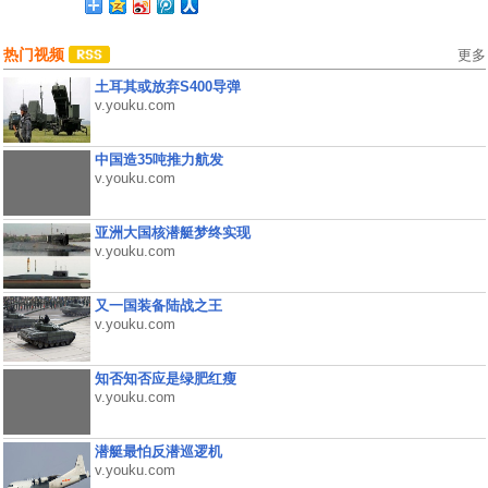
热门视频
更多
土耳其或放弃S400导弹
v.youku.com
中国造35吨推力航发
v.youku.com
亚洲大国核潜艇梦终实现
v.youku.com
又一国装备陆战之王
v.youku.com
知否知否应是绿肥红瘦
v.youku.com
潜艇最怕反潜巡逻机
v.youku.com