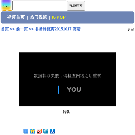
视频首页
热门视频
|
|
K-POP
首页
>>
前一页
>>
非常静距离20151017 高清
更多
转载: