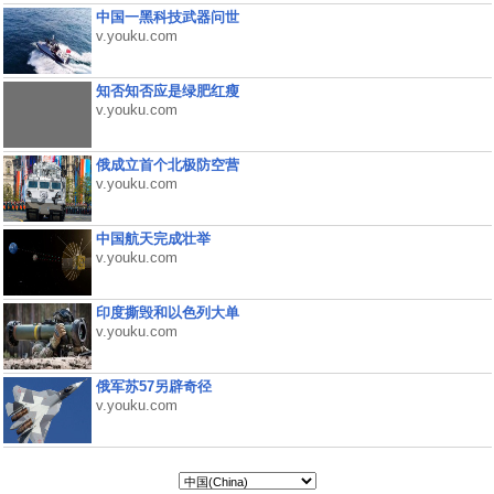
中国一黑科技武器问世
v.youku.com
知否知否应是绿肥红瘦
v.youku.com
俄成立首个北极防空营
v.youku.com
中国航天完成壮举
v.youku.com
印度撕毁和以色列大单
v.youku.com
俄军苏57另辟奇径
v.youku.com