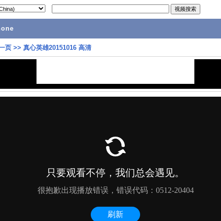
hone
一页
>>
真心英雄20151016 高清