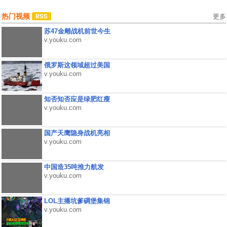
热门视频
更多
苏47金雕战机前世今生
v.youku.com
俄罗斯这领域超过美国
v.youku.com
知否知否应是绿肥红瘦
v.youku.com
国产天鹰隐身战机亮相
v.youku.com
中国造35吨推力航发
v.youku.com
LOL主播坑爹碉堡集锦
v.youku.com