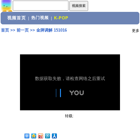
视频首页
热门视频
|
|
K-POP
首页
>>
前一页
>>
金牌调解 151016
更多
转载: