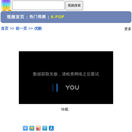
视频首页
热门视频
|
|
K-POP
首页
>>
前一页
>>
优酷
更多
转载: