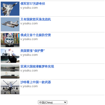
俄军苏57另辟奇径
v.youku.com
又有国家想买枭龙战机
v.youku.com
俄成立首个北极防空营
v.youku.com
美国要涨“保护费”
v.youku.com
亚洲大国核潜艇梦终实现
v.youku.com
沙特看上中国一款武器
v.youku.com