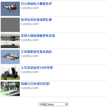
日心神战机大量新技术
v.youku.com
知否知否应是绿肥红瘦
v.youku.com
亚洲大国核潜艇梦终实现
v.youku.com
又有国家想买枭龙战机
v.youku.com
土耳其或放弃S400导弹
v.youku.com
涡扇13已经成功定型!
v.youku.com