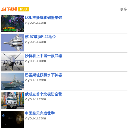
热门视频
更多
LOL主播坑爹碉堡集锦
v.youku.com
苏-57威胁F-22地位
v.youku.com
沙特看上中国一款武器
v.youku.com
巴基斯坦获得水下神器
v.youku.com
俄成立首个北极防空营
v.youku.com
中国航天完成壮举
v.youku.com