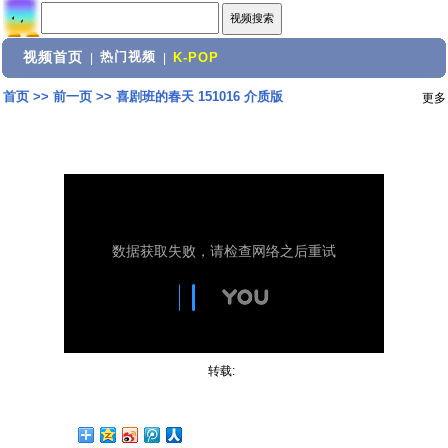
视频首页
热门视频
|
|
K-POP
首页
>>
前一页
>>
喜剧班的春天 151016 介质版
更多
转载: