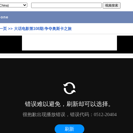
hone
一页
>>
大话电影第108期:争夺奥斯卡之旅