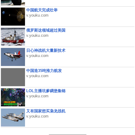
中国航天完成壮举
v.youku.com
俄罗斯这领域超过美国
v.youku.com
日心神战机大量新技术
v.youku.com
中国造35吨推力航发
v.youku.com
LOL主播坑爹碉堡集锦
v.youku.com
又有国家想买枭龙战机
v.youku.com