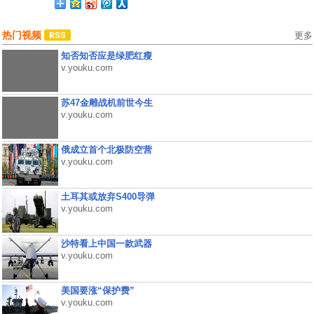
热门视频
更多
知否知否应是绿肥红瘦
v.youku.com
苏47金雕战机前世今生
v.youku.com
俄成立首个北极防空营
v.youku.com
土耳其或放弃S400导弹
v.youku.com
沙特看上中国一款武器
v.youku.com
美国要涨“保护费”
v.youku.com