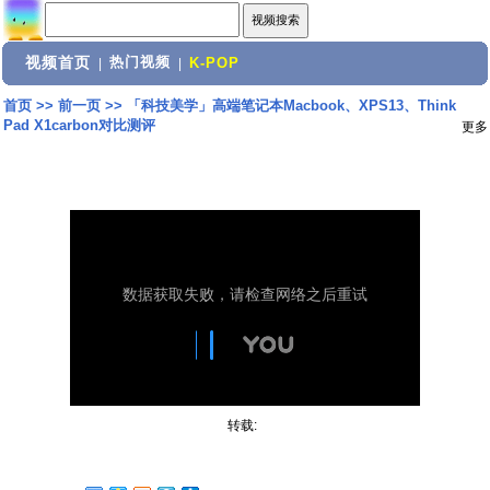
视频首页
热门视频
|
|
K-POP
首页
>>
前一页
>>
「科技美学」高端笔记本Macbook、XPS13、Think
Pad X1carbon对比测评
更多
转载: