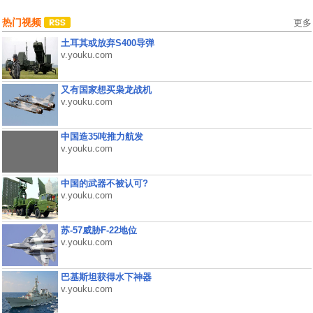
热门视频
更多
土耳其或放弃S400导弹
v.youku.com
又有国家想买枭龙战机
v.youku.com
中国造35吨推力航发
v.youku.com
中国的武器不被认可?
v.youku.com
苏-57威胁F-22地位
v.youku.com
巴基斯坦获得水下神器
v.youku.com