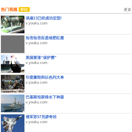
热门视频
更多
涡扇13已经成功定型!
v.youku.com
知否知否应是绿肥红瘦
v.youku.com
美国要涨“保护费”
v.youku.com
印度撕毁和以色列大单
v.youku.com
巴基斯坦获得水下神器
v.youku.com
俄军苏57另辟奇径
v.youku.com