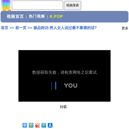
视频首页
热门视频
|
|
K-POP
首页
>>
前一页
>>
极品街访:男人女人说过最不靠谱的话?
更多
转载: