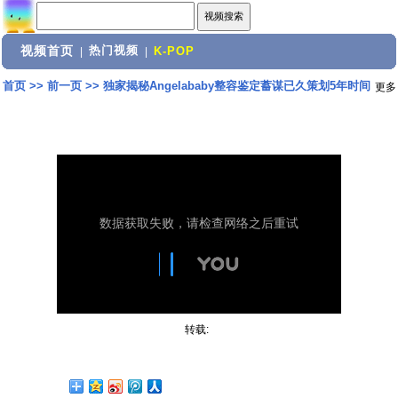
视频首页
热门视频
|
|
K-POP
首页
>>
前一页
>>
独家揭秘Angelababy整容鉴定蓄谋已久策划5年时间
更多
转载: