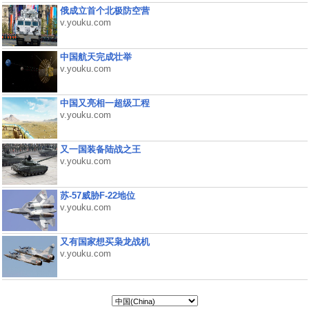
俄成立首个北极防空营
v.youku.com
中国航天完成壮举
v.youku.com
中国又亮相一超级工程
v.youku.com
又一国装备陆战之王
v.youku.com
苏-57威胁F-22地位
v.youku.com
又有国家想买枭龙战机
v.youku.com